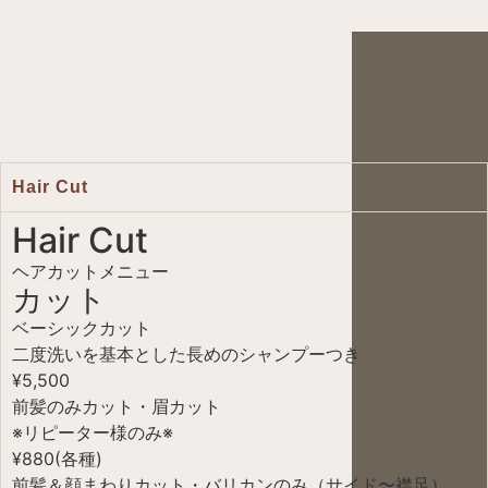
Hair Cut
Hair Cut
ヘアカットメニュー
カット
ベーシックカット
二度洗いを基本とした長めのシャンプーつき
¥5,500
前髪のみカット・眉カット
※リピーター様のみ※
¥880(各種)
前髪＆顔まわりカット・バリカンのみ（サイド〜襟足）