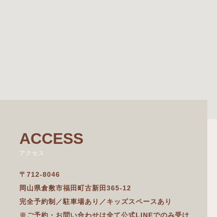
ACCESS
アクセス
〒712-8046
岡山県倉敷市福田町古新田365-12
完全予約制／駐車場あり
／
キッズスペースあり
※ご予約・お問い合わせは全て公式LINEでのみ受け